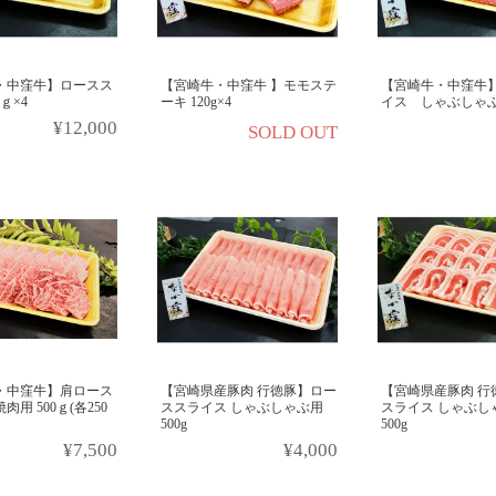
・中窪牛】ロースス
【宮崎牛・中窪牛 】モモステ
【宮崎牛・中窪牛】
ｇ×4
ーキ 120g×4
イス しゃぶしゃぶ用
¥12,000
SOLD OUT
・中窪牛】肩ロース
【宮崎県産豚肉 行徳豚】ロー
【宮崎県産豚肉 行
用 500ｇ(各250
ススライス しゃぶしゃぶ用
スライス しゃぶし
500g
500g
¥7,500
¥4,000