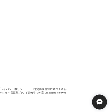
プライバシーポリシー
特定商取引法に基づく表記
崎県小林市 中窪畜産ブランド宮崎牛 なか窪. All Rights Reserved.