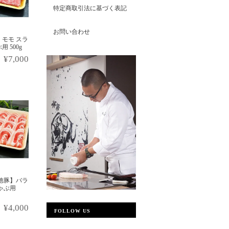
特定商取引法に基づく表記
お問い合わせ
モモ スラ
 500g
¥7,000
徳豚】バラ
ゃぶ用
¥4,000
FOLLOW US