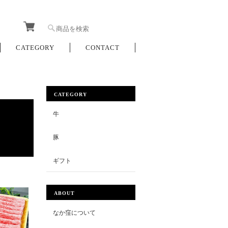
CATEGORY
CONTACT
CATEGORY
牛
豚
ギフト
ABOUT
なか窪について