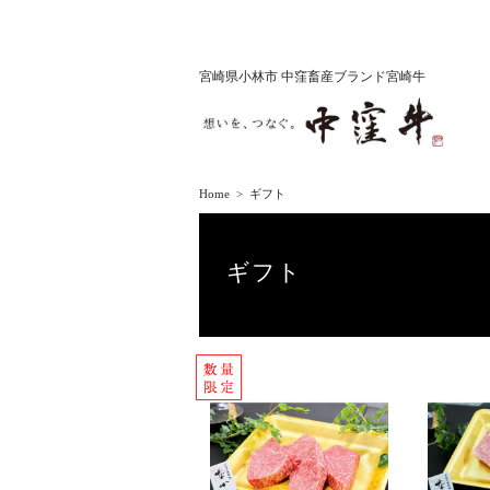
宮崎県小林市 中窪畜産ブランド宮崎牛
Home
ギフト
ギフト