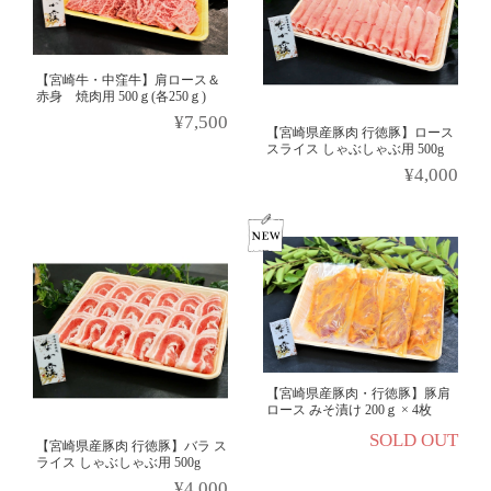
【宮崎牛・中窪牛】肩ロース＆
赤身 焼肉用 500ｇ(各250ｇ)
¥7,500
【宮崎県産豚肉 行徳豚】ロース
スライス しゃぶしゃぶ用 500g
¥4,000
【宮崎県産豚肉・行徳豚】豚肩
ロース みそ漬け 200ｇ × 4枚
SOLD OUT
【宮崎県産豚肉 行徳豚】バラ ス
ライス しゃぶしゃぶ用 500g
¥4,000