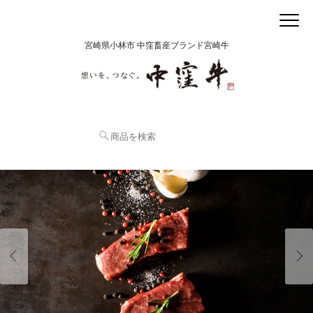
宮崎県小林市 中窪畜産ブランド宮崎牛