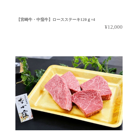
【宮崎牛・中窪牛】ロースステーキ120ｇ×4
¥12,000