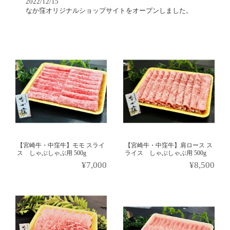
2022/12/15
なか窪オリジナルショップサイトをオープンしました。
【宮崎牛・中窪牛】モモ スライ
【宮崎牛・中窪牛】肩ロース ス
ス しゃぶしゃぶ用 500g
ライス しゃぶしゃぶ用 500g
¥7,000
¥8,500