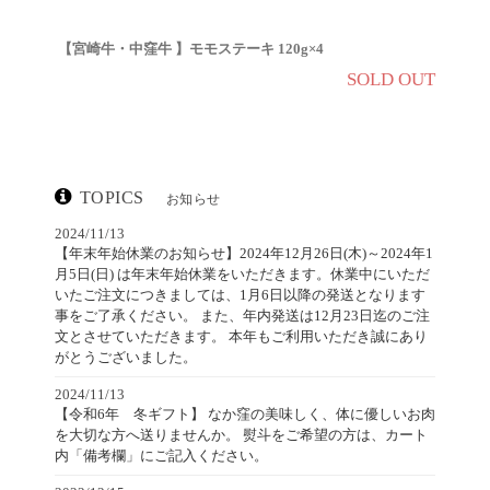
【宮崎牛・中窪牛 】モモステーキ 120g×4
SOLD OUT
TOPICS
お知らせ
2024/11/13
【年末年始休業のお知らせ】2024年12月26日(木)～2024年1
月5日(日) は年末年始休業をいただきます。休業中にいただ
いたご注文につきましては、1月6日以降の発送となります
事をご了承ください。 また、年内発送は12月23日迄のご注
文とさせていただきます。 本年もご利用いただき誠にあり
がとうございました。
2024/11/13
【令和6年 冬ギフト】 なか窪の美味しく、体に優しいお肉
を大切な方へ送りませんか。 熨斗をご希望の方は、カート
内「備考欄」にご記入ください。