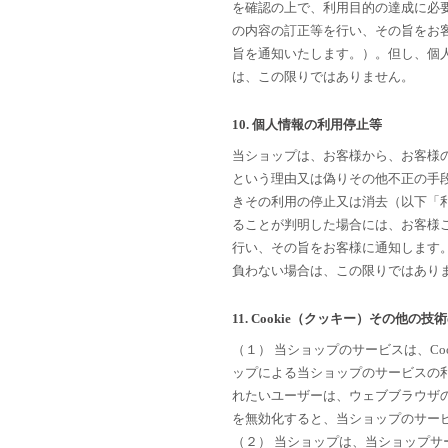
を確認の上で、利用目的の達成に必
の内容の訂正等を行い、その旨をお
旨を通知いたします。）。但し、個
は、この限りではありません。
10. 個人情報の利用停止等
当ショップは、お客様から、お客様
という理由又は偽りその他不正の手
きその利用の停止又は消去（以下「
ることが判明した場合には、お客様
行い、その旨をお客様に通知します
負わない場合は、この限りではあり
11. Cookie（クッキー）その他の技
（１） 当ショップのサービスは、C
ップによる当ショップのサービスの利
れたいユーザーは、ウェブブラウザの設
を無効化すると、当ショップのサー
（２） 当ショップは、当ショップ