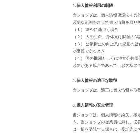
4. 個人情報利用の制限
当ショップは、個人情報保護法その
必要な範囲を超えて個人情報を取り
（１） 法令に基づく場合
（２） 人の生命、身体又は財産の
（３） 公衆衛生の向上又は児童の
が困難であるとき
（４） 国の機関もしくは地方公共
必要がある場合であって、お客様の
5. 個人情報の適正な取得
当ショップは、適正に個人情報を取
6. 個人情報の安全管理
当ショップは、個人情報の紛失、破
う、当ショップの従業員に対し、必
は一部を委託する場合は、委託先に