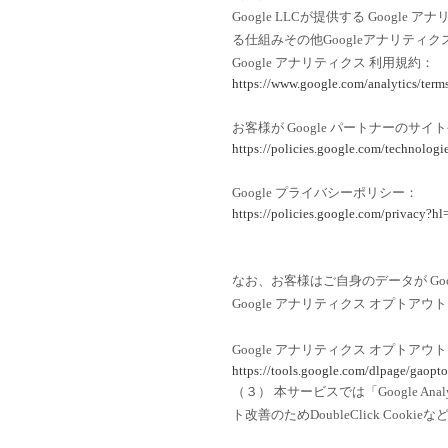
Google LLCが提供する Goog
る仕組みその他Googleアナリテ
Google アナリティクス 利用規約：
https://www.google.com/analytics/terms
お客様が Google パートナーのサイ
https://policies.google.com/technologie
Google プライバシーポリシー：
https://policies.google.com/privacy?hl
なお、お客様はご自身のデータが Goo
Google アナリティクス オプトア
Google アナリティクス オプトアウ
https://tools.google.com/dlpage/gaopto
（３） 本サービスでは「Google 
ト改善のためDoubleClick Cook