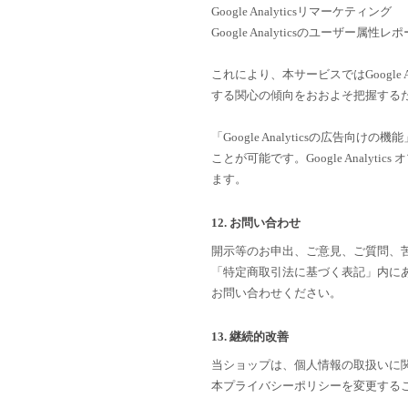
Google Analyticsリマーケティング
Google Analyticsのユーザ
これにより、本サービスではGoogle 
する関心の傾向をおおよそ把握する
「Google Analyticsの広
ことが可能です。Google Anal
ます。
12. お問い合わせ
開示等のお申出、ご意見、ご質問、
「特定商取引法に基づく表記」内に
お問い合わせください。
13. 継続的改善
当ショップは、個人情報の取扱いに
本プライバシーポリシーを変更する