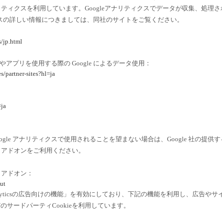
le アナリティクスを利用しています。Googleアナリティクスでデータが収集、処理さ
ィクスの詳しい情報につきましては、同社のサイトをご覧ください。
/jp.html
トやアプリを使用する際の Google によるデータ使用：
s/partner-sites?hl=ja
=ja
gle アナリティクスで使用されることを望まない場合は、Google 社の提供す
ウト アドオンをご利用ください。
ト アドオン：
ut
Analyticsの広告向けの機能」を有効にしており、下記の機能を利用し、広告やサ
ieなどのサードパーティCookieを利用しています。