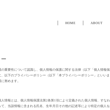
HOME
ABOUT
シー
護の重要性について認識し、個人情報の保護に関する法律（以下「個人情報保
に、以下のプライバシーポリシー（以下「本プライバシーポリシー」といいま
護に努めます。
個人情報とは、個人情報保護法第2条第1項により定義された個人情報、すなわ
って、当該情報に含まれる氏名、生年月日その他の記述等により特定の個人を