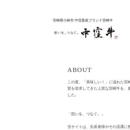
宮崎県小林市 中窪畜産ブランド宮崎牛
ABOUT
この度、「美味しい！」に溢れた宮
質を追求してきた上質な宮崎牛を、
した。
「想いを、つなぐ。」
当サイトは、生産者様やその流通に