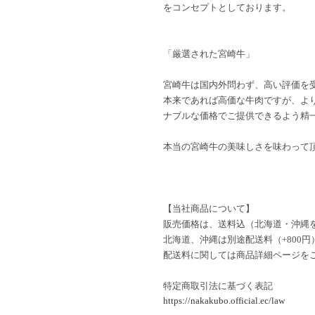
をコンセプトとしております。
「厳選された宮崎牛」
宮崎牛は国内外問わず、高い評価を
本来であれば高価な牛肉ですが、よ
ナブルな価格でご提供できるよう精
本当の宮崎牛の美味しさを味わって
【当社商品について】
販売価格は、送料込（北海道・沖縄
北海道、沖縄は別途配送料（+800
配送料に関しては商品詳細ページを
特定商取引法に基づく表記
https://nakakubo.official.ec/law