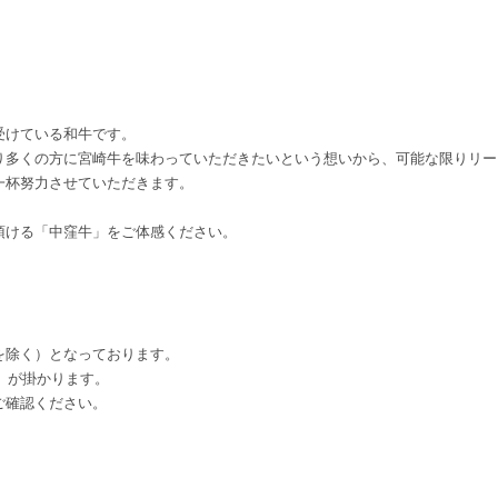
受けている和牛です。
り多くの方に宮崎牛を味わっていただきたいという想いから、可能な限りリー
一杯努力させていただきます。
頂ける「中窪牛」をご体感ください。
を除く）となっております。
円）が掛かります。
ご確認ください。