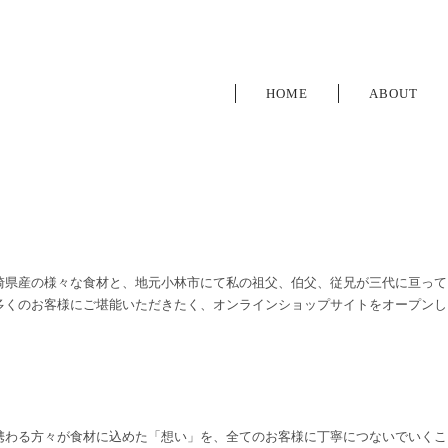
HOME
ABOUT
崎県産の様々な食材と、地元小林市にて私の祖父、伯父、従兄が三代に亘って
多くのお客様にご堪能いただきたく、オンラインショップサイトをオープンし
携わる方々が食材に込めた「想い」を、全てのお客様に丁寧につないでいくこ