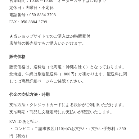
営業時間：10:00～19:00 オーダーカットは17時まで
定休日：火曜日・不定休
電話番号：050-8884-3798
FAX：050-8884-3799
★当ショップサイトでのご購入は24時間受付
店舗前の販売所でもご購入いただけます。
販売価格
販売価格は、送料込（北海道・沖縄を除く）となっております。
北海道、沖縄は別途配送料（+800円）が掛かります。配送料に関
しては商品詳細ページをご確認ください。
代金の支払方法・時期
支払方法：クレジットカードによる決済がご利用いただけます。
支払時期：商品注文確定時にお支払いが確定いたします。
PAY ID あと払い:
・ コンビニ：ご請求後翌月10日のお支払い：支払い手数料：350
円（税込）