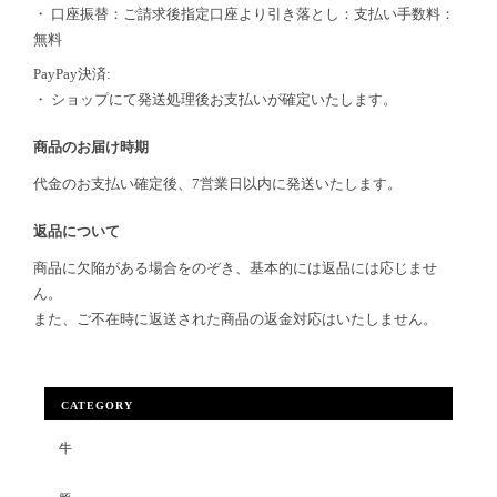
・ 口座振替：ご請求後指定口座より引き落とし：支払い手数料：
無料
PayPay決済:
・ ショップにて発送処理後お支払いが確定いたします。
商品のお届け時期
代金のお支払い確定後、7営業日以内に発送いたします。
返品について
商品に欠陥がある場合をのぞき、基本的には返品には応じませ
ん。
また、ご不在時に返送された商品の返金対応はいたしません。
CATEGORY
牛