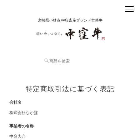
宮崎県小林市 中窪畜産ブランド宮崎牛
特定商取引法に基づく表記
会社名
株式会社なか窪
事業者の名称
中窪大介