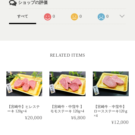
ショップの評価
0
0
0
すべて
RELATED ITEMS
【宮崎牛】ヒレステ
【宮崎牛・中窪牛 】
【宮崎牛・中窪牛】
ーキ 120g×4
モモステーキ 120g×4
ロースステーキ120ｇ
×4
¥20,000
¥6,800
¥12,000