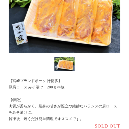
【宮崎ブランドポーク 行徳豚】
豚肩ロース みそ漬け 200ｇ×4枚
【特徴】
肉質が柔らかく、脂身の甘さが際立つ絶妙なバランスの肩ロース
をみそ漬けに。
解凍後、焼くだけ簡単調理でオススメです。
SOLD OUT