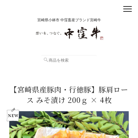
宮崎県小林市 中窪畜産ブランド宮崎牛
【宮崎県産豚肉・行徳豚】豚肩ロー
ス みそ漬け 200ｇ × 4枚